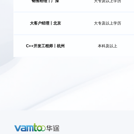
销售经理丨广深
大专及以上学历
「 职位描述 」
1.负责拓展新客户，挖掘有效商机，完成个人年度销售业绩；
大客户经理丨北京
大专及以上学历
2.负责所属区域客户的维系，建立客户关系资源；
「 职位描述 」
3.及时维系完善CRM的客户资料，建立项目行动记录；
4.负责竞品信息收集反馈、日常工作报表提交与报告；
1.负责拓展新客户，挖掘有效商机，完成个人年度销售业绩；
5.严格遵循公司管理制度，严格按照销售政策及计划执行；
C++开发工程师丨杭州
本科及以上
2.负责所属区域客户的维系，建立客户关系资源；
「 职位描述 」
6.完成领导交代的其他工作。
3.及时维系完善CRM的客户资料，建立项目行动记录；
4.负责竞品信息收集反馈、日常工作报表提交与报告；
1.负责拓展大客户，挖掘有效商机，完成个人年度销售业绩；
5.严格遵循公司管理制度，严格按照销售政策及计划执行；
2.负责所属区域客户的维系，建立客户关系资源；
「 职位描述 」
6.完成领导交代的其他工作。
3.及时维系完善CRM的客户资料，建立项目行动记录；
4.负责竞品信息收集反馈、日常工作报表提交与报告；
1.参与公司客户端信息安全类产品的设计与开发；
5.严格遵循公司管理制度，严格按照销售政策及计划执行；
2.根据产品需求完成模块设计和编码集成工作。
6.完成领导交代的其他工作。