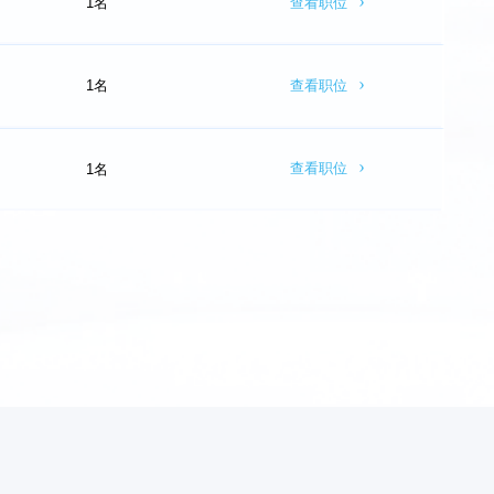
查看职位
1名
「 简历投递 」
招聘热线：0571-89988028
查看职位
1名
招聘邮箱：
hr@huatusoft.com
「 简历投递 」
工作地点：
杭州市西湖区萍水西街80号优盘时代中心1号楼20层
招聘热线：0571-89988028
查看职位
1名
招聘邮箱：
hr@huatusoft.com
「 简历投递 」
工作地点：
广州市天河区五山路141号尚德大厦A栋1923
立即投递
招聘热线：0571-89988028
招聘邮箱：
hr@huatusoft.com
「 简历投递 」
工作地点：
北京市海淀区大钟寺13号院1号楼4B7室
立即投递
招聘热线：0571-89988028
招聘邮箱：
hr@huatusoft.com
工作地点：
杭州市西湖区萍水西街80号优盘时代中心1号楼20层
立即投递
立即投递