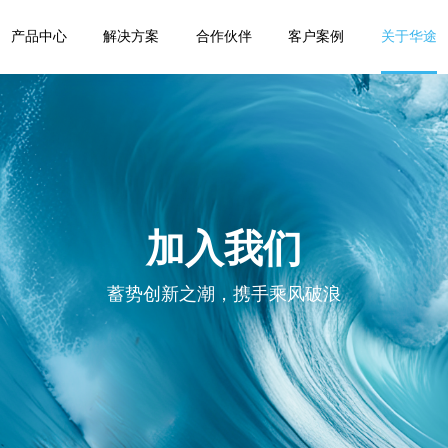
产品中心
解决方案
合作伙伴
客户案例
关于华途
数据资产安全管理系统
加入我们
蓄势创新之潮，携手乘风破浪