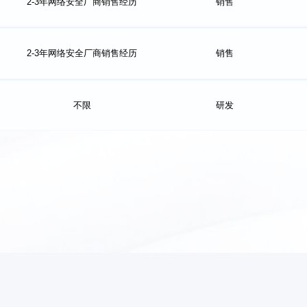
2-3年网络安全厂商销售经历
销售
「 岗位要求 」
1. 大专及以上学历，专业不限；
2-3年网络安全厂商销售经历
销售
2. 有相应网络安全厂商销售经历和网络安全关系圈的优先考虑；
「 岗位要求 」
3. 具备一定的销售技巧及公关能力，有一定的商机拓展能力；
4. 对销售工作富有热情，具备较好的应变能力、承压能力、执行力、
1. 大专及以上学历，专业不限；
学习能力和沟通能力；
不限
研发
2. 有相应网络安全厂商销售经历和网络安全关系圈的优先考虑；
「 岗位要求 」
5. 形象好气质佳，勤奋敬业，思维敏捷，逻辑条理清晰，有团队合作
3. 具备一定的销售技巧及公关能力，有一定的商机拓展能力；
精神。
4. 对销售工作富有热情，具备较好的应变能力、承压能力、执行力、
1. 大专及以上学历，专业不限；
学习能力和沟通能力；
2. 有相应网络安全厂商销售经历和网络安全关系圈的优先考虑；
「 岗位要求 」
5. 形象好气质佳，勤奋敬业，思维敏捷，逻辑条理清晰，有团队合作
3. 具备一定的销售技巧及公关能力，有一定的商机拓展能力；
精神。
4. 对销售工作富有热情，具备较好的应变能力、承压能力、执行力、
1、24届全日制本科及以上学历(在校生可实习)；
学习能力和沟通能力；
2、熟悉c++开发语言，有网络安全类产品研发经验的优先；
5. 形象好气质佳，勤奋敬业，思维敏捷，逻辑条理清晰，有团队合作
3、在校成绩优秀，具备良好的学习能力、自驱力和较强的技术领悟
精神。
能力。