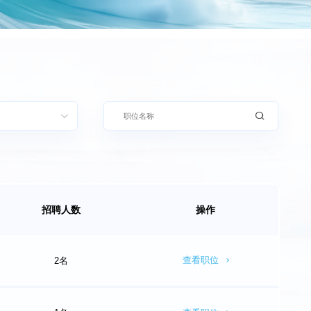
招聘人数
操作
查看职位
2名