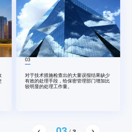
03
效
对于技术措施检查出的大量误报结果缺少
使
有效的处理手段，给保密管理部门增加比
较明显的处理工作量。
03
/
3