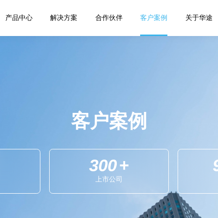
产品中心
解决方案
合作伙伴
客户案例
关于华途
数据资产安全管理系统
客户案例
300
+
1
上市公司