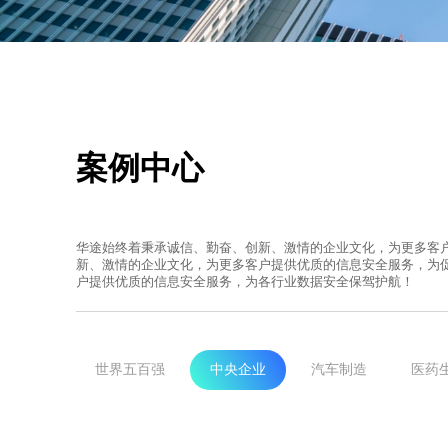
产品中心
案例中心
华途始终着秉承诚信、勤奋、创新、激情的企业文化，为更多客
新、激情的企业文化，为更多客户提供优质的信息安全服务，为
户提供优质的信息安全服务，为各行业数据安全保驾护航！
世界五百强
中央企业
汽车制造
医药