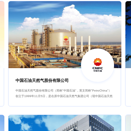
中国石油天然气股份有限公司
中国石油天然气股份有限公司（简称"中国石油"，英文简称"PetroChina"）
创立于1999年11月5日，是在原中国石油天然气集团公司（现中国石油天然
气集团有限公司，简称"中国石油集团"，英文缩写"CNPC"）重组改制基础上
设立的股份有限公司。