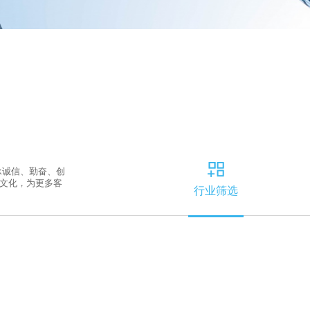
承诚信、勤奋、创
文化，为更多客
行业筛选