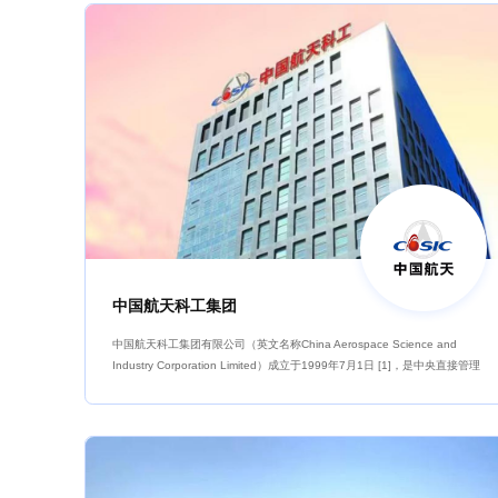
中国航天科工集团
中国航天科工集团有限公司（英文名称China Aerospace Science and
Industry Corporation Limited）成立于1999年7月1日 [1]，是中央直接管理
的国有特大型高科技企业。