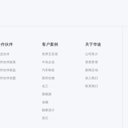
合作伙伴
客户案例
关于华途
态伙伴
世界五百强
公司简介
作伙伴政策
中央企业
资质荣誉
作伙伴权益
汽车制造
新闻活动
作伙伴加盟
医药生物
加入我们
化工
联系我们
新能源
金融
勘察设计
其它