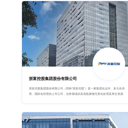
浙富控股集团股份有限公司
浙富控股集团股份有限公司（简称“浙富控股”）是一家集团化运作、多元化布
局、国际化经营的上市公司，业务领域涉及危险废物无害化处理及再生资源
回收利用、大型清洁能源装备的研发和制造、多领域产业投资等诸多板块。
浙富控股以新时代绿色发展理念“绿水青山就是金山银山”为基准，深耕绿色经
济，成长为以环保产业为核心、以水电、核电等清洁能源装备制造为重点，
环保与装备制造业务协调发展、在环保及大型清洁能源装备特定领域拥有核
心技术及主导优势的大型企业集团。