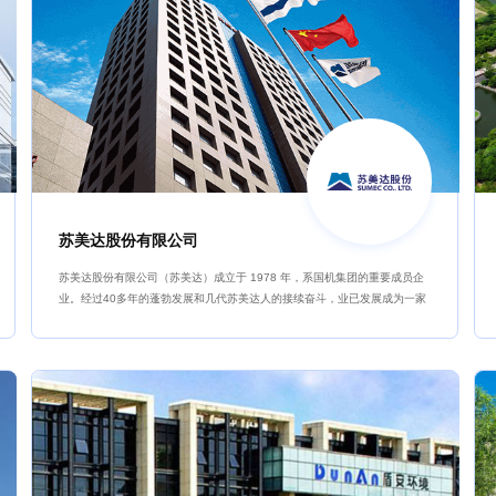
苏美达股份有限公司
苏美达股份有限公司（苏美达）成立于 1978 年，系国机集团的重要成员企
业。经过40多年的蓬勃发展和几代苏美达人的接续奋斗，业已发展成为一家
在产业链拓展与供应链运营领域颇具市场规模和品牌影响力的国际化、多元
化企业集团。