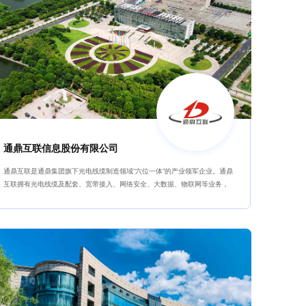
通鼎互联信息股份有限公司
通鼎互联是通鼎集团旗下光电线缆制造领域“六位一体”的产业领军企业。通鼎
互联拥有光电线缆及配套、宽带接入、网络安全、大数据、物联网等业务，
聚焦信息通信领域的深度发展，业务辐射全国各省、市、自治区和全球多个
国家。