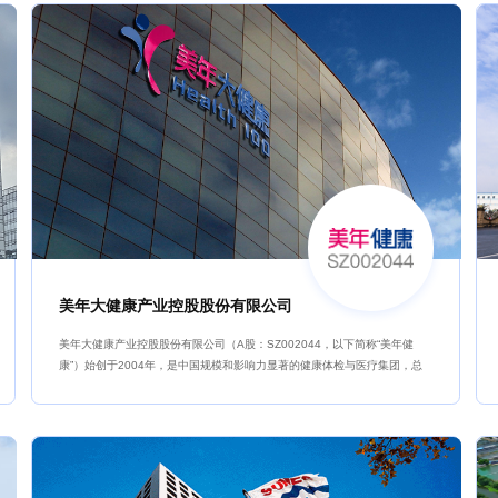
美年大健康产业控股股份有限公司
美年大健康产业控股股份有限公司（A股：SZ002044，以下简称“美年健
康”）始创于2004年，是中国规模和影响力显著的健康体检与医疗集团，总
部位于上海。公司拥有“美年大健康”“慈铭”“慈铭奥亚”“美兆”四大健康体检品
牌。