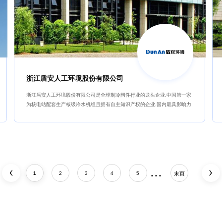
浙江盾安人工环境股份有限公司
浙江盾安人工环境股份有限公司是全球制冷阀件行业的龙头企业,中国第一家
为核电站配套生产核级冷水机组且拥有自主知识产权的企业,国内最具影响力
的节能服务品牌之一。
...
1
2
3
4
5
末页