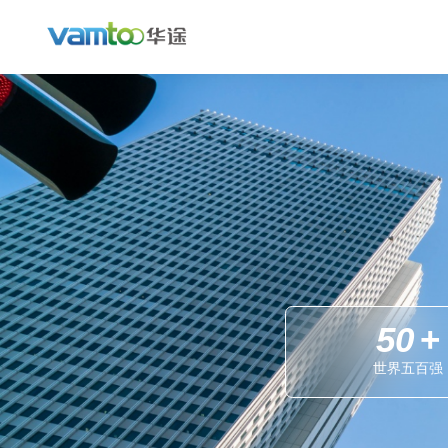
数据分类分级
数据安全合规检查
数据防泄漏
50
+
文档安全
世界五百强
终端安全管理