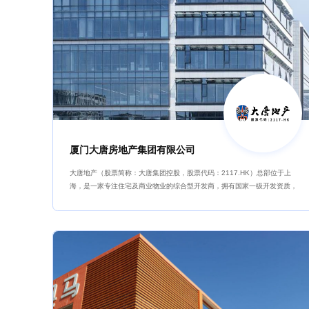
厦门大唐房地产集团有限公司
大唐地产（股票简称：大唐集团控股，股票代码：2117.HK）总部位于上
海，是一家专注住宅及商业物业的综合型开发商，拥有国家一级开发资质，
2020年12月于香港联交所上市。