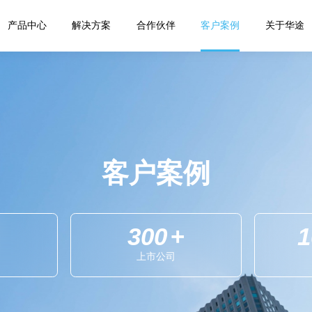
产品中心
解决方案
合作伙伴
客户案例
关于华途
数据资产安全管理系统
客户案例
300
+
1
上市公司